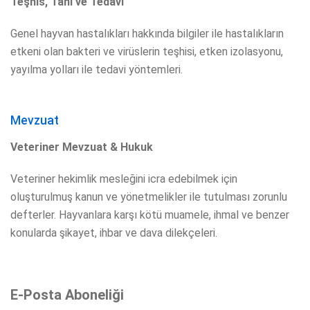
Teşhis, Tanı ve Tedavi
Genel hayvan hastalıkları hakkında bilgiler ile hastalıkların
etkeni olan bakteri ve virüslerin teşhisi, etken izolasyonu,
yayılma yolları ile tedavi yöntemleri.
Mevzuat
Veteriner Mevzuat & Hukuk
Veteriner hekimlik mesleğini icra edebilmek için
oluşturulmuş kanun ve yönetmelikler ile tutulması zorunlu
defterler. Hayvanlara karşı kötü muamele, ihmal ve benzer
konularda şikayet, ihbar ve dava dilekçeleri.
E-Posta Aboneliği