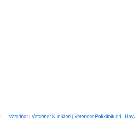
Veteriner
|
Veteriner Klinikleri
|
Veteriner Poliklinikleri
|
Hayv