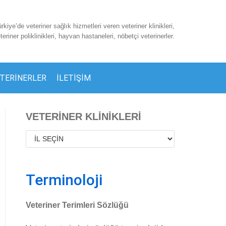
rkiye’de veteriner sağlık hizmetleri veren veteriner klinikleri,
teriner poliklinikleri, hayvan hastaneleri, nöbetçi veterinerler.
TERINERLER
İLETIŞIM
VETERİNER KLİNİKLERİ
Terminoloji
Veteriner Terimleri Sözlüğü