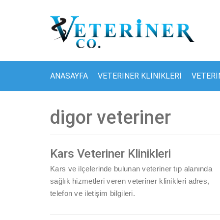
İçeriğe
geç
ANASAYFA
VETERINER KLINIKLERI
VETERI
digor veteriner
Kars Veteriner Klinikleri
Kars ve ilçelerinde bulunan veteriner tıp alanında
sağlık hizmetleri veren veteriner klinikleri adres,
telefon ve iletişim bilgileri.