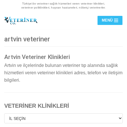
Türkiye’de veteriner sağlık hizmetleri veren veteriner klinikleri,
veteriner poliklinikleri, hayvan hastaneleri, nöbetçi veterinerler.
İçeriğe
MENÜ
geç
artvin veteriner
Artvin Veteriner Klinikleri
Artvin ve ilçelerinde bulunan veteriner tıp alanında sağlık
hizmetleri veren veteriner klinikleri adres, telefon ve iletişim
bilgileri.
VETERİNER KLİNİKLERİ