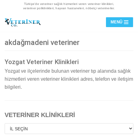
Türkiye’de veteriner sağlık hizmetleri veren veteriner klinikleri,
veteriner poliklinikleri, hayvan hastaneleri, nöbetçi veterinerler.
İçeriğe
MENÜ
geç
akdağmadeni veteriner
Yozgat Veteriner Klinikleri
Yozgat ve ilçelerinde bulunan veteriner tıp alanında sağlık
hizmetleri veren veteriner klinikleri adres, telefon ve iletişim
bilgileri.
VETERİNER KLİNİKLERİ