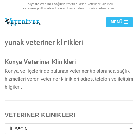
Türkiye’de veteriner sağlık hizmetleri veren veteriner klinikleri,
veteriner poliklinikleri, hayvan hastaneleri, nöbetçi veterinerler.
İçeriğe
MENÜ
geç
yunak veteriner klinikleri
Konya Veteriner Klinikleri
Konya ve ilçelerinde bulunan veteriner tıp alanında sağlık
hizmetleri veren veteriner klinikleri adres, telefon ve iletişim
bilgileri.
VETERİNER KLİNİKLERİ