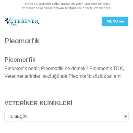
Türkiye’de veteriner sağlık hizmetleri veren veteriner klinikleri,
veteriner poliklinikleri, hayvan hastaneleri, nöbetçi veterinerler.
İçeriğe
MENÜ
geç
Pleomorfik
Pleomorfik
Pleomorfik nedir, Pleomorfik ne demek? Pleomorfik TDK,
Veteriner terimleri sözlüğünde Pleomorfik sözlük anlamı.
VETERİNER KLİNİKLERİ