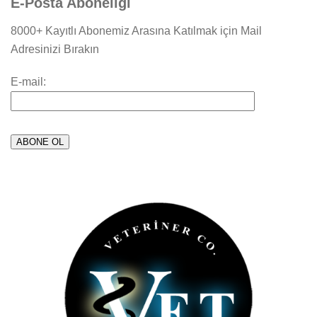
E-Posta Aboneliği
8000+ Kayıtlı Abonemiz Arasına Katılmak için Mail
Adresinizi Bırakın
E-mail: