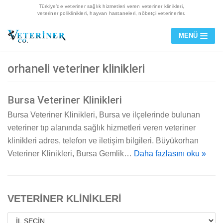
Türkiye’de veteriner sağlık hizmetleri veren veteriner klinikleri,
veteriner poliklinikleri, hayvan hastaneleri, nöbetçi veterinerler.
İçeriğe
MENÜ
geç
orhaneli veteriner klinikleri
Bursa Veteriner Klinikleri
Bursa Veteriner Klinikleri, Bursa ve ilçelerinde bulunan
veteriner tıp alanında sağlık hizmetleri veren veteriner
klinikleri adres, telefon ve iletişim bilgileri. Büyükorhan
Veteriner Klinikleri, Bursa Gemlik…
Daha fazlasını oku »
VETERİNER KLİNİKLERİ