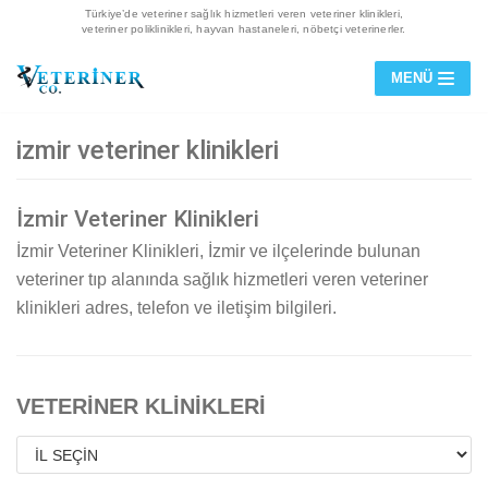
Türkiye’de veteriner sağlık hizmetleri veren veteriner klinikleri,
veteriner poliklinikleri, hayvan hastaneleri, nöbetçi veterinerler.
İçeriğe
MENÜ
geç
izmir veteriner klinikleri
İzmir Veteriner Klinikleri
İzmir Veteriner Klinikleri, İzmir ve ilçelerinde bulunan
veteriner tıp alanında sağlık hizmetleri veren veteriner
klinikleri adres, telefon ve iletişim bilgileri.
VETERİNER KLİNİKLERİ