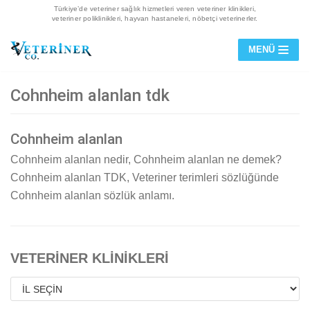
Türkiye’de veteriner sağlık hizmetleri veren veteriner klinikleri,
veteriner poliklinikleri, hayvan hastaneleri, nöbetçi veterinerler.
İçeriğe
MENÜ
geç
Cohnheim alanlan tdk
Cohnheim alanlan
Cohnheim alanlan nedir, Cohnheim alanlan ne demek?
Cohnheim alanlan TDK, Veteriner terimleri sözlüğünde
Cohnheim alanlan sözlük anlamı.
VETERİNER KLİNİKLERİ