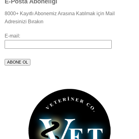
E-Posta Aboneliği
8000+ Kayıtlı Abonemiz Arasına Katılmak için Mail
Adresinizi Bırakın
E-mail: