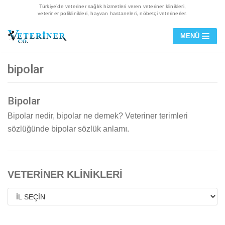
Türkiye’de veteriner sağlık hizmetleri veren veteriner klinikleri,
veteriner poliklinikleri, hayvan hastaneleri, nöbetçi veterinerler.
İçeriğe
MENÜ
geç
bipolar
Bipolar
Bipolar nedir, bipolar ne demek? Veteriner terimleri
sözlüğünde bipolar sözlük anlamı.
VETERİNER KLİNİKLERİ